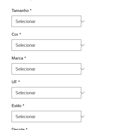
Tamanho
*
Cor
*
Marca
*
UF
*
Estilo
*
Decote
*