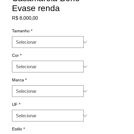
Evase renda
Preço
R$ 8.000,00
Tamanho
*
Cor
*
Marca
*
UF
*
Estilo
*