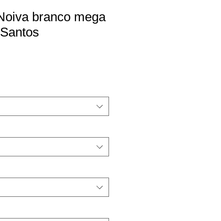
 Noiva branco mega
 Santos
ce