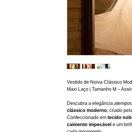
Vestido de Noiva Clássico Mod
Maxi Laço | Tamanho M – Assi
Descubra a elegância atempor
clássico moderno
, criado pel
Confeccionado em
tecido nob
caimento impecável
e um bril
cada movimento.