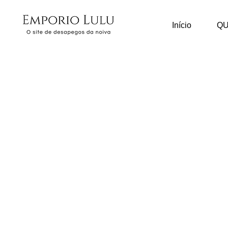
Início
Q