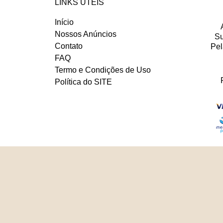
LINKS UTÉIS
Início
Nossos Anúncios
Su
Contato
Pel
FAQ
Termo e Condições de Uso
Política do SITE