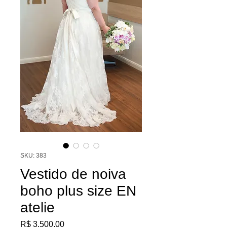
SKU: 383
Vestido de noiva
boho plus size EN
atelie
Preço
R$ 3.500,00