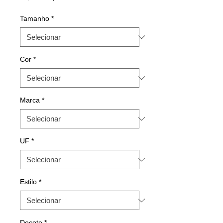
Tamanho
*
Cor
*
Marca
*
UF
*
Estilo
*
Decote
*