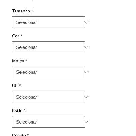
Tamanho
*
Cor
*
Marca
*
UF
*
Estilo
*
Decote
*