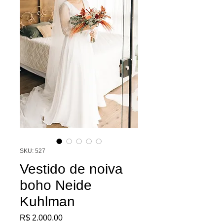
SKU: 527
Vestido de noiva
boho Neide
Kuhlman
Preço
R$ 2.000,00