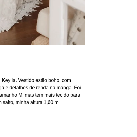
 Keylla. Vestido estilo boho, com
a e detalhes de renda na manga. Foi
tamanho M, mas tem mais tecido para
m salto, minha altura 1,60 m.