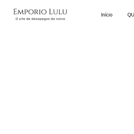
Início
Q