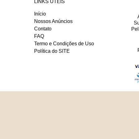
LINKS UTÉIS
Início
Nossos Anúncios
Su
Contato
Pel
FAQ
Termo e Condições de Uso
Política do SITE