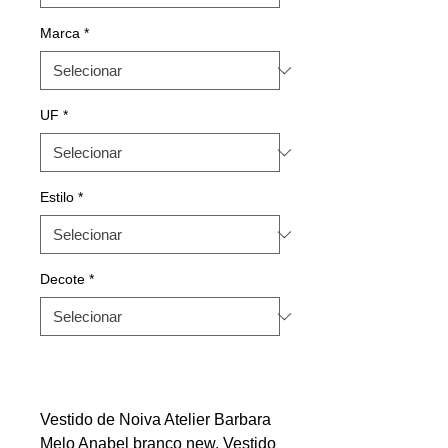
Marca
*
UF
*
Estilo
*
Decote
*
Vestido de Noiva Atelier Barbara
Melo Anabel branco new. Vestido