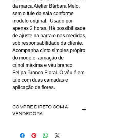
da marca Atelier Bárbara Melo,
sem o tule da saia conforme
modelo original. Usado por
apenas 2 horas. Há possibilisade
de ajuste na barra e nas medidas,
sob responsabilidade da cliente.
Acompanha cinto simples própiro
do modele, armação de
crinol máxima e véu branco
Felipa Branco Floral. O véu é em
tule com duas camadas e
aplicação de flores.
COMPRE DIRETO COM A
VENDEDORA:
Acesse o
INSTAGRAM
da vendedora
Ana Luíza Batista de Brito Nunes