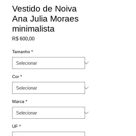
Vestido de Noiva
Ana Julia Moraes
minimalista
Preço
R$ 600,00
Tamanho
*
Cor
*
Marca
*
UF
*