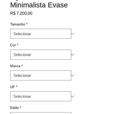
Minimalista Evase
Preço
R$ 7.200,00
Tamanho
*
Cor
*
Marca
*
UF
*
Estilo
*