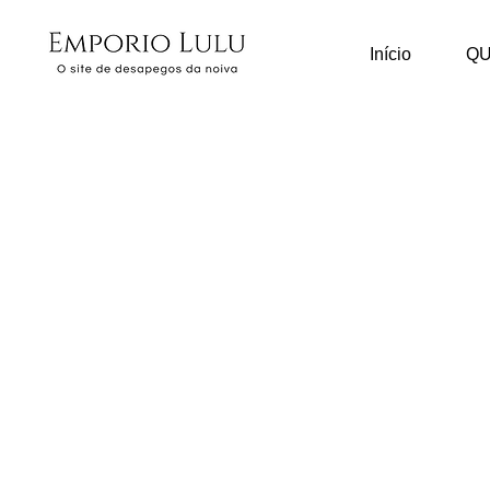
Início
Q