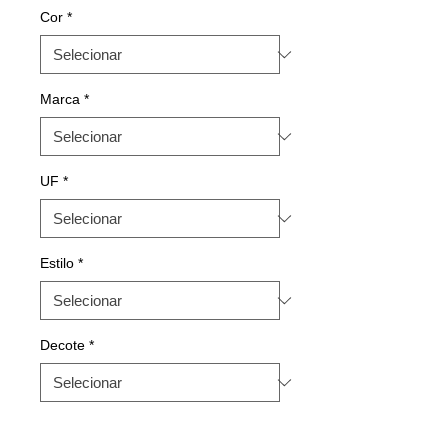
Cor
*
Marca
*
UF
*
Estilo
*
Decote
*