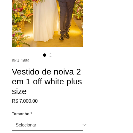
SKU: 1659
Vestido de noiva 2
em 1 off white plus
size
Preço
R$ 7.000,00
Tamanho
*