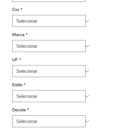
Cor
*
Marca
*
UF
*
Estilo
*
Decote
*