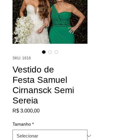
SKU: 1616
Vestido de
Festa Samuel
Cirnansck Semi
Sereia
Preço
R$ 3.000,00
Tamanho
*