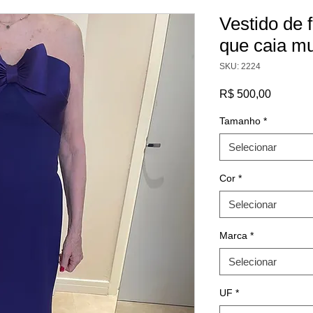
Vestido de 
que caia mu
SKU: 2224
Preço
R$ 500,00
Tamanho
*
Selecionar
Cor
*
Selecionar
Marca
*
Selecionar
UF
*