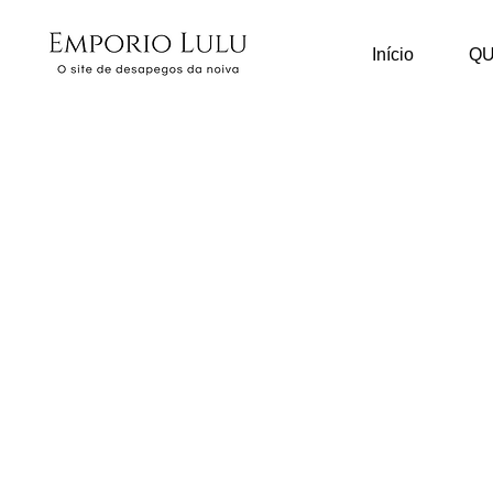
Início
Q