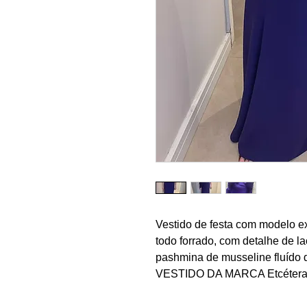
Vestido de festa com modelo ex
todo forrado, com detalhe de l
pashmina de musseline fluído 
VESTIDO DA MARCA Etcéter