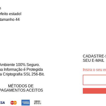
m
eito estado!
 tamanho 44
CADASTRE-
SEU E-MAIL
Ambiente 100% Seguro.
a Informação é Protegida
Insira o seu e
a Criptografia SSL 256-Bit.
MÉTODOS DE
PAGAMENTOS ACEITOS