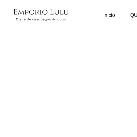
Início
Q