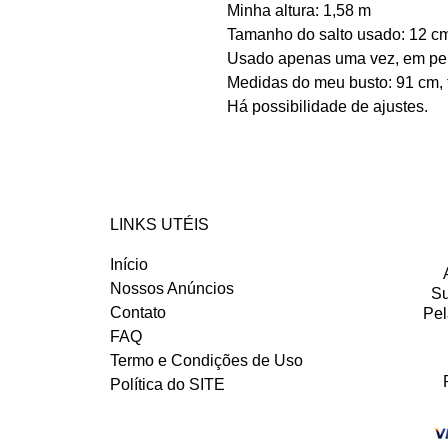
Minha altura: 1,58 m
Tamanho do salto usado: 12 c
Usado apenas uma vez, em perf
Medidas do meu busto: 91 cm,
Há possibilidade de ajustes.
LINKS UTÉIS
Início
Nossos Anúncios
Su
Contato
Pel
FAQ
Termo e Condições de Uso
Política do SITE