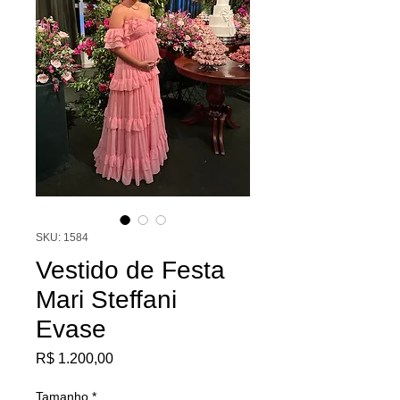
SKU: 1584
Vestido de Festa
Mari Steffani
Evase
Preço
R$ 1.200,00
Tamanho
*