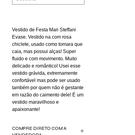
Vestido de Festa Mari Steffani
Evase. Vestido na com rosa
chiclete, usado como tomara que
caia, mas possui alças! Super
fluido e com movimento. Muito
delicado e romântico! Usei esse
vestido grávida, extremamente
confortável mas pode ser usado
também por quem não é gestante
em razão do caimento dele! É um
vestido maravilhoso e
apaixonante!
COMPRE DIRETO COM A
VENDEDORA: