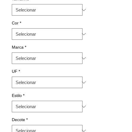
Cor
*
Marca
*
UF
*
Estilo
*
Decote
*