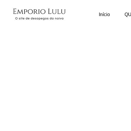
Início
Q