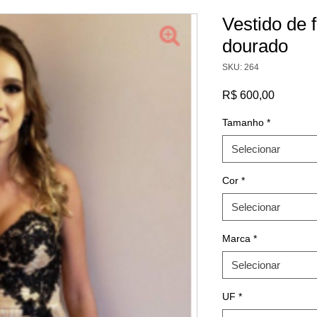
Vestido de 
dourado
SKU: 264
Preço
R$ 600,00
Tamanho
*
Selecionar
Cor
*
Selecionar
Marca
*
Selecionar
UF
*