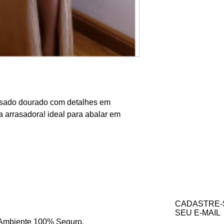
ssado dourado com detalhes em
a arrasadora! ideal para abalar em
CADASTRE-
SEU E-MAIL
Ambiente 100% Seguro.