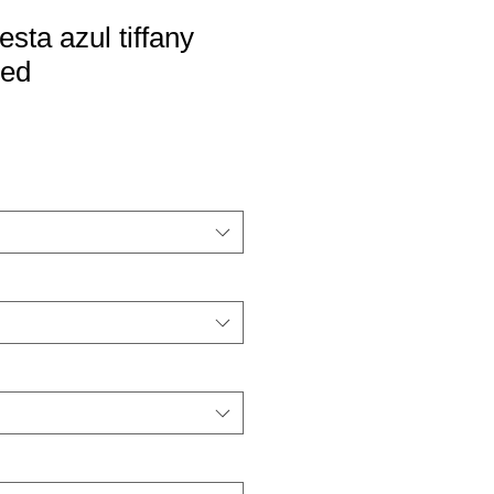
esta azul tiffany
sed