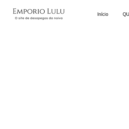
Início
Q