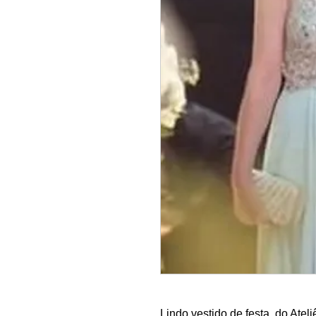
Lindo vestido de festa, do Ate