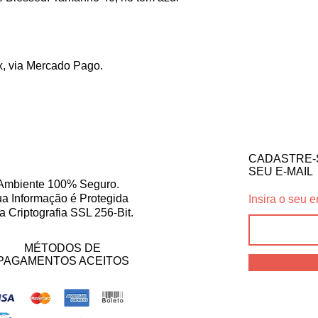
x, via Mercado Pago.
CADASTRE-
SEU E-MAIL
Ambiente 100% Seguro.
a Informação é Protegida
Insira o seu e
a Criptografia SSL 256-Bit.
MÉTODOS DE
PAGAMENTOS ACEITOS