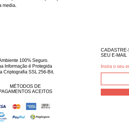
a media.
CADASTRE-
SEU E-MAIL
Ambiente 100% Seguro.
a Informação é Protegida
Insira o seu e
a Criptografia SSL 256-Bit.
MÉTODOS DE
PAGAMENTOS ACEITOS