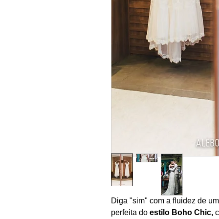
Diga "sim" com a fluidez de um
perfeita do
estilo Boho Chic,
c