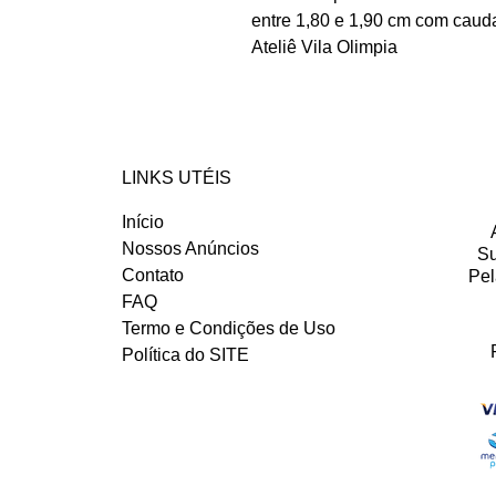
entre 1,80 e 1,90 cm com caud
Ateliê Vila Olimpia
LINKS UTÉIS
Início
Nossos Anúncios
Su
Contato
Pel
FAQ
Termo e Condições de Uso
Política do SITE