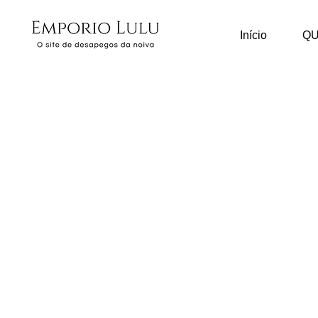
Início
Q