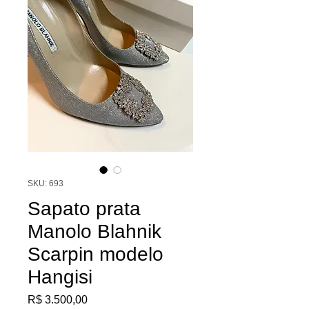
SKU: 693
Sapato prata
Manolo Blahnik
Scarpin modelo
Hangisi
Preço
R$ 3.500,00