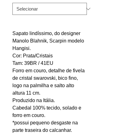
Sapato lindíssimo, do designer
Manolo Blahnik, Scarpin modelo
Hangisi.
Cor: Prata/Cristais
Tam: 39BR / 41EU
Forro em couro, detalhe de fivela
de cristal swarovski, bico fino,
logo na palmilha e salto alto
altura 11 cm.
Produzido na Itália.
Cabedal 100% tecido, solado e
forro em couro.
*possui pequeno desgaste na
parte traseira do calcanhar.