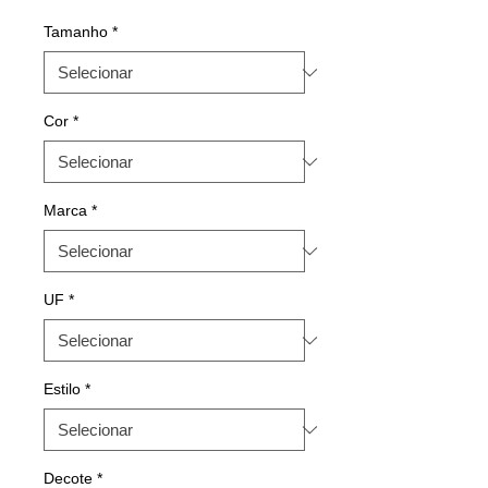
Tamanho
*
Cor
*
Marca
*
UF
*
Estilo
*
Decote
*