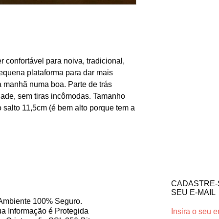
 confortável para noiva, tradicional,
equena plataforma para dar mais
da manhã numa boa. Parte de trás
idade, sem tiras incômodas. Tamanho
 salto 11,5cm (é bem alto porque tem a
CADASTRE-
SEU E-MAIL
Ambiente 100% Seguro.
a Informação é Protegida
Insira o seu e