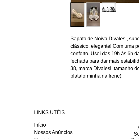
Sapato de Noiva Divalesi, super
clássico, elegante! Com uma p
conforto. Usei das 19h às 6h 
fechada para dar mais estabil
38, marca Divalesi, tamanho do
plataforminha na frene).
LINKS UTÉIS
Início
Nossos Anúncios
Su