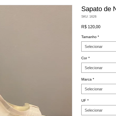
Sapato de N
SKU: 1626
Preço
R$ 120,00
Tamanho
*
Selecionar
Cor
*
Selecionar
Marca
*
Selecionar
UF
*
Selecionar