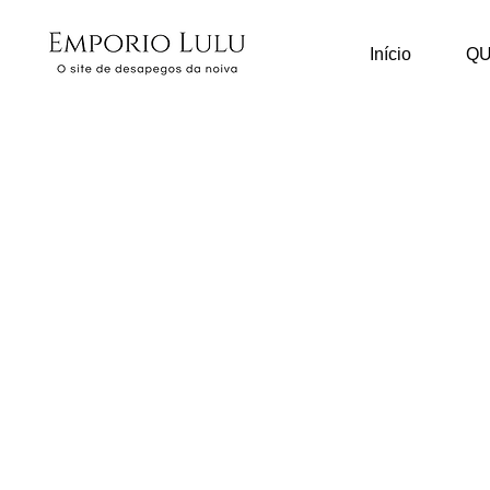
Início
Q