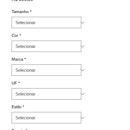
Tamanho
*
Cor
*
Marca
*
UF
*
Estilo
*