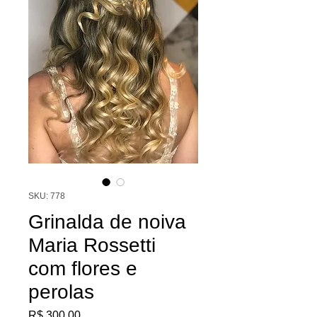
SKU: 778
Grinalda de noiva
Maria Rossetti
com flores e
perolas
Preço
R$ 300,00