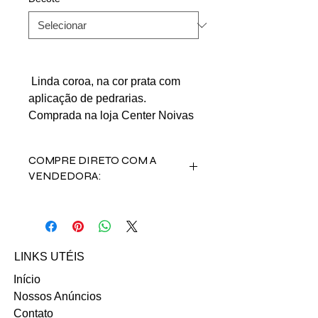
Linda coroa, na cor prata com
aplicação de pedrarias.
Comprada na loja Center Noivas
COMPRE DIRETO COM A
VENDEDORA:
Entre em contato com a vendedora
Evelim:
Email: evelimmatos@hotmail.com
LINKS UTÉIS
Início
Nossos Anúncios
Contato