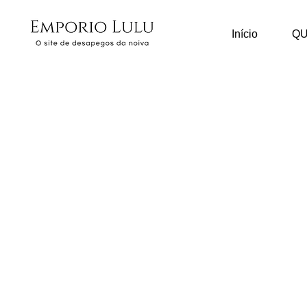
Início
Q