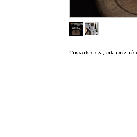
Coroa de noiva, toda em zircô