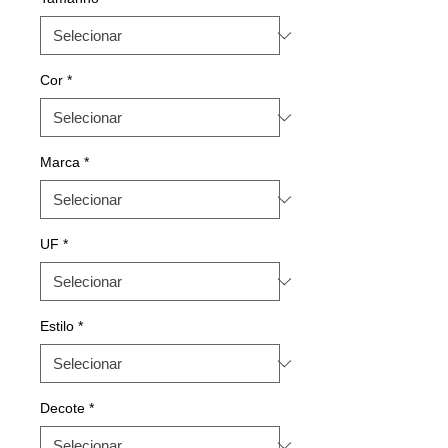
Cor
*
Marca
*
UF
*
Estilo
*
Decote
*