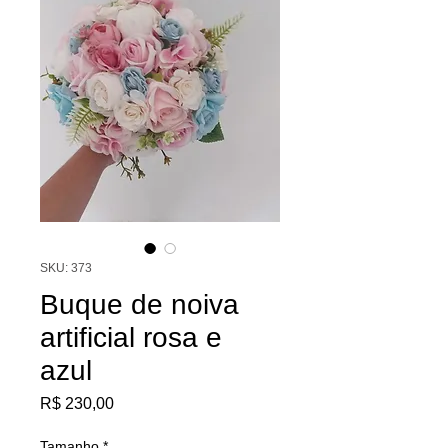
SKU: 373
Buque de noiva
artificial rosa e
azul
Preço
R$ 230,00
Tamanho
*