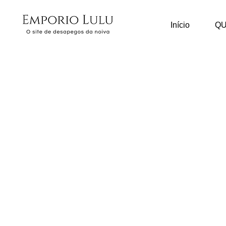
Início
Q