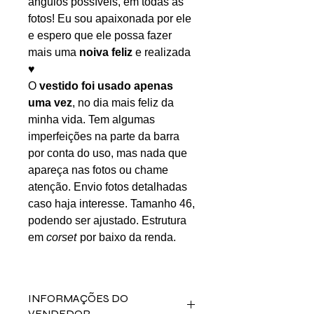
ângulos possíveis, em todas as
fotos! Eu sou apaixonada por ele
e espero que ele possa fazer
mais uma
noiva feliz
e realizada
♥
O
vestido foi usado apenas
uma vez
, no dia mais feliz da
minha vida. Tem algumas
imperfeições na parte da barra
por conta do uso, mas nada que
apareça nas fotos ou chame
atenção. Envio fotos detalhadas
caso haja interesse. Tamanho 46,
podendo ser ajustado. Estrutura
em
corset
por baixo da renda.
INFORMAÇÕES DO
VENDEDOR