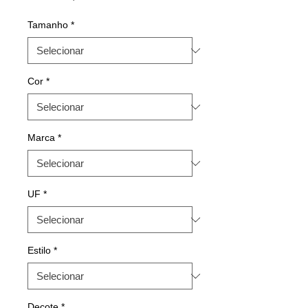
Tamanho
*
Cor
*
Marca
*
UF
*
Estilo
*
Decote
*