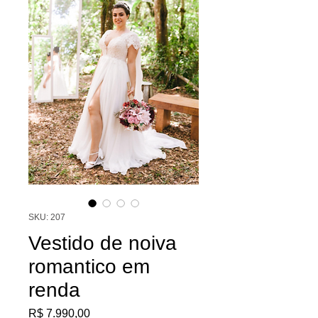
SKU: 207
Vestido de noiva
romantico em
renda
Preço
R$ 7.990,00