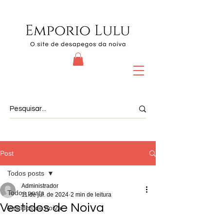
Post
Todos posts
Administrador
Todos posts
11 de jul. de 2024
2 min de leitura
Vestidos de Noiva
Vestidos de noiva