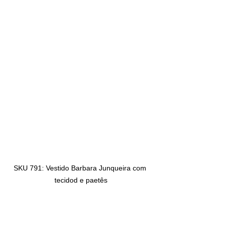
SKU 791: Vestido Barbara Junqueira com 
tecidod e paetês