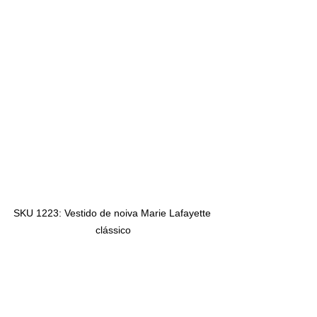
SKU 1223: Vestido de noiva Marie Lafayette 
clássico