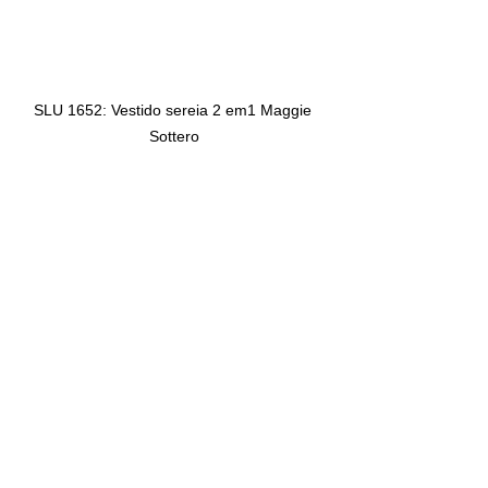
SLU 1652: Vestido sereia 2 em1 Maggie 
Sottero