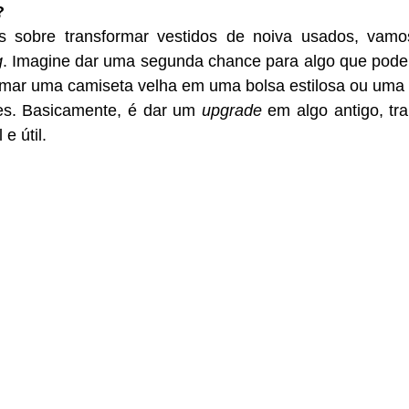
?
g
. Imagine dar uma segunda chance para algo que poderia
formar uma camiseta velha em uma bolsa estilosa ou uma g
es. Basicamente, é dar um 
upgrade
 em algo antigo, tr
e útil.