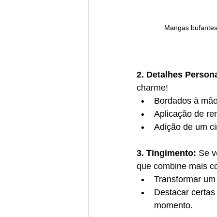
Mangas bufantes 
2. Detalhes Persona
charme!
Bordados à mão
Aplicação de ren
Adição de um cin
3. Tingimento: 
Se v
que combine mais co
Transformar um 
Destacar certas
momento.