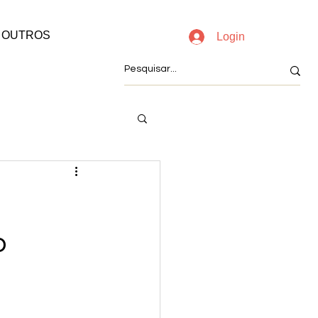
OUTROS
Login
o