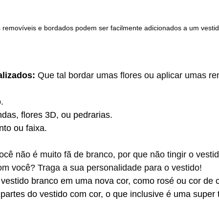
removíveis e bordados podem ser facilmente adicionados a um vestid
lizados: 
Que tal bordar umas flores ou aplicar umas r
.
das, flores 3D, ou pedrarias.
to ou faixa.
ocê não é muito fã de branco, por que não tingir o vest
m você? Traga a sua personalidade para o vestido!
vestido branco em uma nova cor, como rosé ou cor de 
 partes do vestido com cor, o que inclusive é uma super 