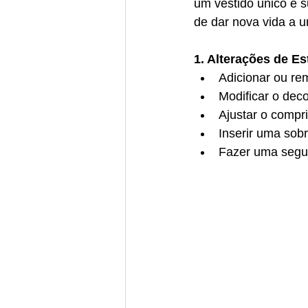
um vestido único e s
de dar nova vida a u
1. Alterações de Est
Adicionar ou re
Modificar o deco
Ajustar o compr
Inserir uma sob
Fazer uma segu