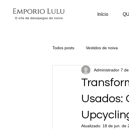
Início
Q
Todos posts
Vestidos de noiva
Administrador
7 de
Transfor
Usados: 
Upcyclin
Atualizado:
18 de jun. de