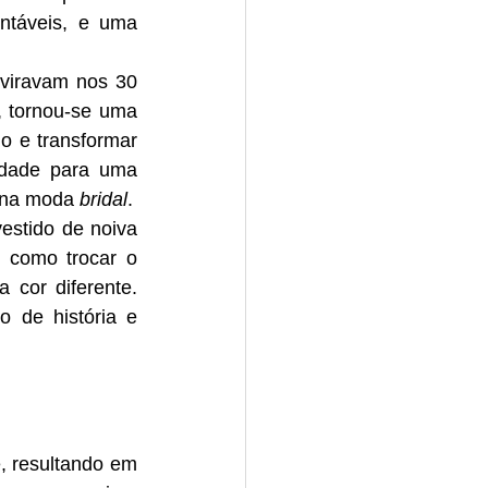
táveis, e uma 
 tornou-se uma 
 e transformar 
dade para uma 
 na moda 
bridal
.
 como trocar o 
 cor diferente. 
 de história e 