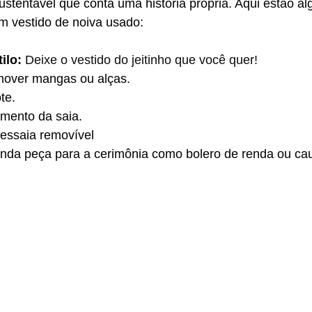
ustentável que conta uma história própria. Aqui estão a
m vestido de noiva usado:
ilo: 
Deixe o vestido do jeitinho que você quer!
mover mangas ou alças.
te.
imento da saia.
ressaia removível
nda peça para a cerimônia como bolero de renda ou ca