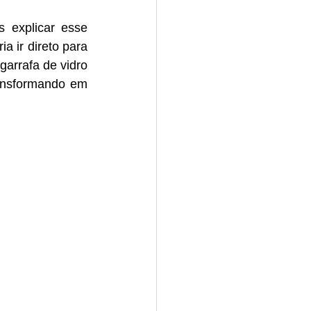
 ir direto para 
arrafa de vidro 
ansformando em 