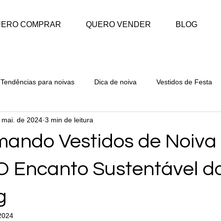
UERO COMPRAR
QUERO VENDER
BLOG
Tendências para noivas
Dica de noiva
Vestidos de Festa
 mai. de 2024
3 min de leitura
mando Vestidos de Noiva
O Encanto Sustentável d
g
 2024