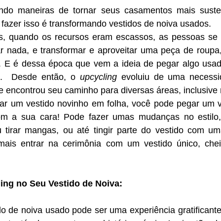
ndo maneiras de tornar seus casamentos mais susten
 fazer isso é transformando vestidos de noiva usados.
r nada, e transformar e aproveitar uma peça de roupa,
l. E é dessa época que vem a ideia de pegar algo usado
l.  Desde então, o 
upcycling
 evoluiu de uma necessi
e encontrou seu caminho para diversas áreas, inclusive
om a sua cara! Pode fazer umas mudanças no estilo,
u tirar mangas, ou até tingir parte do vestido com uma
ais entrar na cerimônia com um vestido único, cheio
ng no Seu Vestido de Noiva: