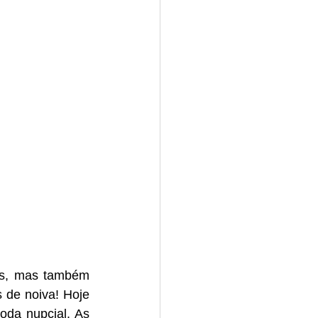
 de noiva! Hoje 
da nupcial. As 