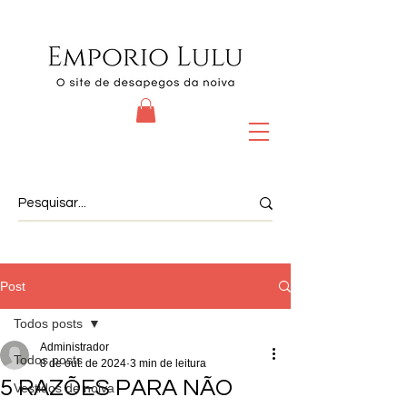
Post
Todos posts
Administrador
Todos posts
8 de out. de 2024
3 min de leitura
5 RAZÕES PARA NÃO
Vestidos de noiva