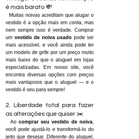
é mais barato 💸
  Muitas noivas acreditam que alugar o 
vestido é a opção mais em conta, mas 
nem sempre isso é verdade. Comprar 
um 
vestido de noiva usado
 pode ser 
mais acessível, e você ainda pode ter 
um modelo de grife por um preço muito 
mais baixo do que o aluguel em lojas 
especializadas. Em nosso site, você 
encontra diversas opções com preços 
mais vantajosos que o aluguel — e o 
vestido é seu para sempre!
2. Liberdade total para fazer 
as alterações que quiser ✂️
  Ao 
comprar seu vestido de noiva
, 
você pode ajustá-lo e transformá-lo do 
jeito que desejar. Diferente do aluguel, 