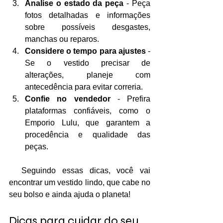
Analise o estado da peça
 - Peça 
fotos detalhadas e informações 
sobre possíveis desgastes, 
manchas ou reparos.
Considere o tempo para ajustes
 - 
Se o vestido precisar de 
alterações, planeje com 
antecedência para evitar correria.
Confie no vendedor
 - Prefira 
plataformas confiáveis, como o 
Emporio Lulu, que garantem a 
procedência e qualidade das 
peças.
  Seguindo essas dicas, você vai 
encontrar um vestido lindo, que cabe no 
seu bolso e ainda ajuda o planeta!
Dicas para cuidar do seu 