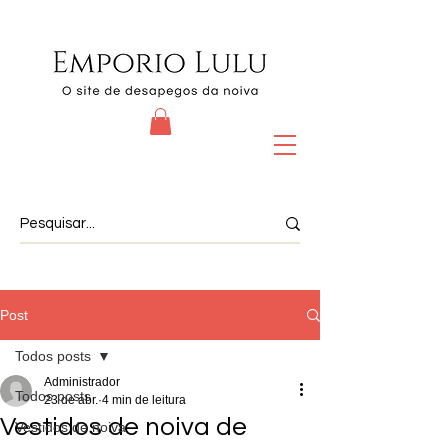
Post
Todos posts
Administrador
Todos posts
23 de abr.
4 min de leitura
Vestidos de noiva de
Vestidos de noiva