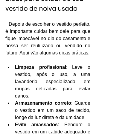
vestido de noiva usado
  Depois de escolher o vestido perfeito, 
é importante cuidar bem dele para que 
fique impecável no dia do casamento e 
possa ser reutilizado ou vendido no 
futuro. Aqui vão algumas dicas práticas:
Limpeza profissional
: Leve o 
vestido, após o uso, a uma 
lavanderia especializada em 
roupas delicadas para evitar 
danos.
Armazenamento correto
: Guarde 
o vestido em um saco de tecido, 
longe da luz direta e da umidade.
Evite amassados
: Pendure o 
vestido em um cabide adequado e 